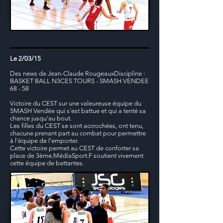
Le 2/03/15
Des news de Jean-Claude RougeauxDiscipline :
BASKET BALL N3CES TOURS - SMASH VENDEE
68 - 58
Victoire du CEST sur une valeureuse équipe du
SMASH Vendée qui s'est battue et qui a tenté sa
chance jusqu'au bout.
Les filles du CEST se sont accrochées, ont tenu,
chacune prenant part au combat pour permettre
à l'équipe de l'emporter.
Cette victoire permet au CEST de conforter sa
place de 3ème.MédiaSport.F soutient vivement
cette équipe de battantes.