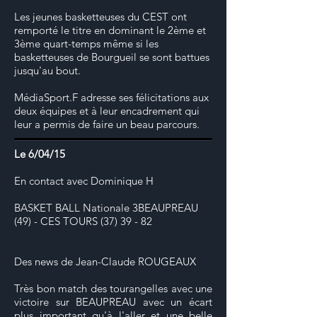
Les jeunes basketteuses du CEST ont
remporté le titre en dominant le 2ème et
3ème quart-temps même si les
basketteuses de Bourgueil se sont battues
jusqu'au bout.
MédiaSport.F adresse ses félicitations aux
deux équipes et à leur encadrement qui
leur a permis de faire un beau parcours.
Le 6/04/15
En contact avec Dominique H
BASKET BALL Nationale 3BEAUPREAU
(49) - CES TOURS (37) 39 - 82
Des news de Jean-Claude ROUGEAUX
Très bon match des tourangelles avec une
victoire sur BEAUPREAU avec un écart
plus important qu'à l'aller et une belle