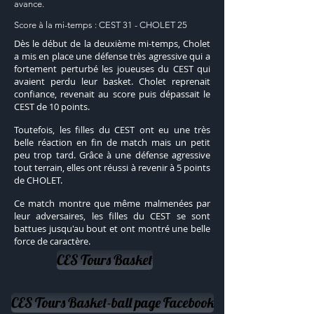
avance.
Score à la mi-temps : CEST 31 - CHOLET 25
Dès le début de la deuxième mi-temps, Cholet
a mis en place une défense très agressive qui a
fortement perturbé les joueuses du CEST qui
avaient perdu leur basket. Cholet reprenait
confiance, revenait au score puis dépassait le
CEST de 10 points.
Toutefois, les filles du CEST ont eu une très
belle réaction en fin de match mais un petit
peu trop tard. Grâce à une défense agressive
tout terrain, elles ont réussi à revenir à 5 points
de CHOLET.
Ce match montre que même malmenées par
leur adversaires, les filles du CEST se sont
battues jusqu'au bout et ont montré une belle
force de caractère.
CES Tours Basket
CES Tours Basket-ball page Facebook