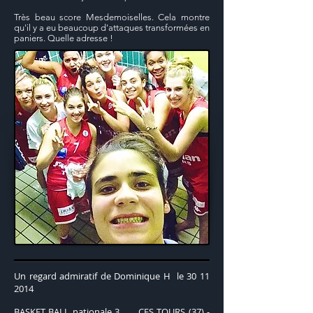
Très beau score Mesdemoiselles. Cela montre
qu'il y a eu beaucoup d'attaques transformées en
paniers. Quelle adresse !
Un regard admiratif de Dominique H le
30 11
2014
BASKET BALL nationale 3 CES TOURS (37) -