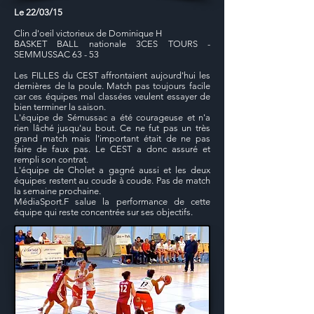
Le 22/03/15
Clin d'oeil victorieux de Dominique H
BASKET BALL nationale 3CES TOURS -
SEMMUSSAC 63 - 53
Les FILLES du CEST affrontaient aujourd'hui les
dernières de la poule. Match pas toujours facile
car ces équipes mal classées veulent essayer de
bien terminer la saison.
L'équipe de Sémussac a été courageuse et n'a
rien lâché jusqu'au bout. Ce ne fut pas un très
grand match mais l'important était de ne pas
faire de faux pas. Le CEST a donc assuré et
rempli son contrat.
L'équipe de Cholet a gagné aussi et les deux
équipes restent au coude à coude. Pas de match
la semaine prochaine.
MédiaSport.F salue la performance de cette
équipe qui reste concentrée sur ses objectifs.