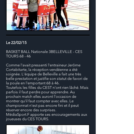
Le 22/02/15
BASKET BALL Nationale 3BELLEVILLE - CES
TOURS 68 - 46
Comme l'avait pressenti l'entraineur Jerôme
Cortabitarte, la réception vendéenne a été
soignée. L'équipe de Belleville a fait une très
belle prestation et justifie son statut de favori de
la poule en l'emportant 68 à 46.
Toutefois les filles du CEST n'ont rien lâché. Mais
parfois il faut perdre pour apprendre. Au
prochain match elles auront l'occasion de
montrer qu'il faut compter avec elles. Le
championnat n'est pas encore fini et il peut
réserver encore des surprises.
MédiaSport.F apporte ses encouragements aux
joueuses du CES TOURS.