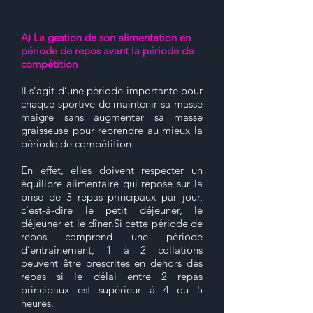
A) La gestion de son alimentation en
période de repos avant la période de
compétition
Il s’agit d’une période importante pour
chaque sportive de maintenir sa masse
maigre sans augmenter sa masse
graisseuse pour reprendre au mieux la
période de compétition.
En effet, elles doivent respecter un
équilibre alimentaire qui repose sur la
prise de 3 repas principaux par jour,
c'est-à-dire le petit déjeuner, le
déjeuner et le dîner.Si cette période de
repos comprend une période
d’entraînement, 1 à 2 collations
peuvent être prescrites en dehors des
repas si le délai entre 2 repas
principaux est supérieur à 4 ou 5
heures.