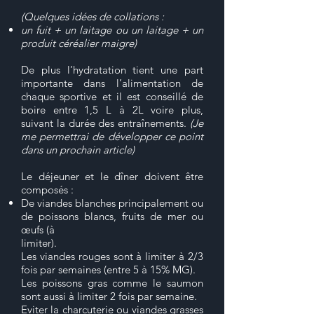
(Quelques idées de collations :
un fuit + un laitage ou un laitage + un
produit céréalier maigre)
De plus l’hydratation tient une part
importante dans l’alimentation de
chaque sportive et il est conseillé de
boire entre 1,5 L à 2L voire plus,
suivant la durée des entraînements.
(Je
me permettrai de développer ce point
dans un prochain article)
Le déjeuner et le dîner doivent être
composés :
De viandes blanches principalement ou
de poissons blancs, fruits de mer ou
œufs (à
limiter).
Les viandes rouges sont à limiter à 2/3
fois par semaines (entre 5 à 15% MG).
Les poissons gras comme le saumon
sont aussi à limiter 2 fois par semaine.
Eviter la charcuterie ou viandes grasses