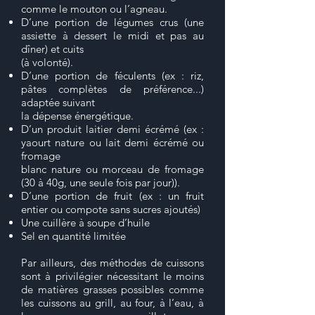
comme le mouton ou l’agneau.
D’une portion de légumes crus (une
assiette à dessert le midi et pas au
dîner) et cuits
(à volonté).
D’une portion de féculents (ex : riz,
pâtes complètes de préférence...)
adaptée suivant
la dépense énergétique.
D’un produit laitier demi écrémé (ex :
yaourt nature ou lait demi écrémé ou
fromage
blanc nature ou morceau de fromage
(30 à 40g, une seule fois par jour)).
D’une portion de fruit (ex : un fruit
entier ou compote sans sucres ajoutés)
Une cuillère à soupe d’huile
Sel en quantité limitée
Par ailleurs, des méthodes de cuissons
sont à privilégier nécessitant le moins
de matières grasses possibles comme
les cuissons au grill, au four, à l’eau, à