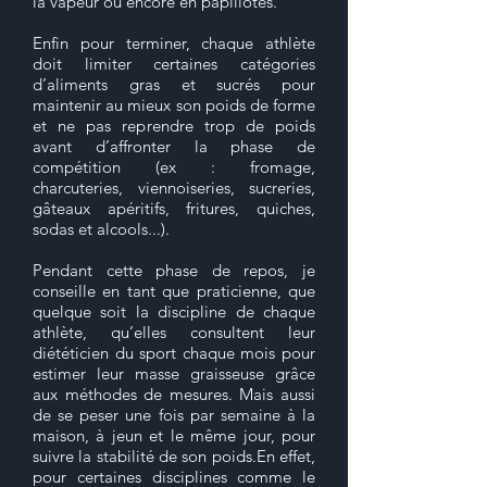
la vapeur ou encore en papillotes.
Enfin pour terminer, chaque athlète
doit limiter certaines catégories
d’aliments gras et sucrés pour
maintenir au mieux son poids de forme
et ne pas reprendre trop de poids
avant d’affronter la phase de
compétition (ex : fromage,
charcuteries, viennoiseries, sucreries,
gâteaux apéritifs, fritures, quiches,
sodas et alcools...).
Pendant cette phase de repos, je
conseille en tant que praticienne, que
quelque soit la discipline de chaque
athlète, qu’elles consultent leur
diététicien du sport chaque mois pour
estimer leur masse graisseuse grâce
aux méthodes de mesures. Mais aussi
de se peser une fois par semaine à la
maison, à jeun et le même jour, pour
suivre la stabilité de son poids.En effet,
pour certaines disciplines comme le