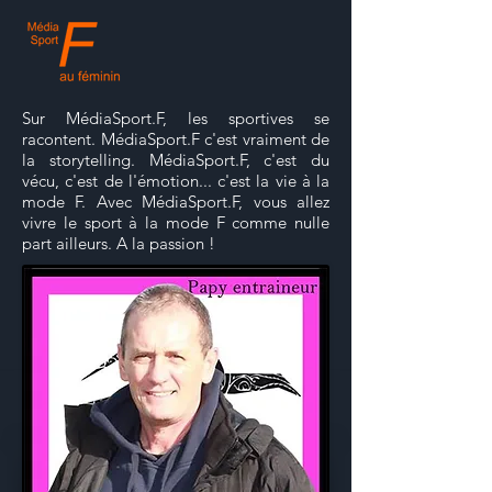
Sur MédiaSport.F, les sportives se
racontent. MédiaSport.F c'est vraiment de
la storytelling. MédiaSport.F, c'est du
vécu, c'est de l'émotion... c'est la vie à la
mode F. Avec MédiaSport.F, vous allez
vivre le sport à la mode F comme nulle
part ailleurs. A la passion !