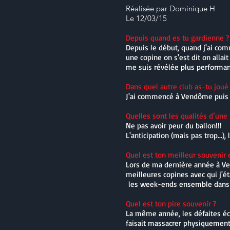
Réalisée par Dominique H
Le 12/03/15
Depuis quand es tu gardienne ?
Depuis le début, quand j'ai com
une copine on s'est dit on alla
me suis révélée plus performante
Dans quel autre club as-tu joué
J'ai commencé à Vendôme puis 1 
Quelles sont les qualités d’une
Ne pas avoir peur du ballon!!!
L'anticipation (mais pas trop...),
Quel est ton meilleur souvenir 
Lors de ma dernière année à V
meilleures copines avec qui j'é
les week-ends ensemble dans 
Quel est ton pire souvenir ?
La même année, les défaites éc
faisait massacrer physiquement 