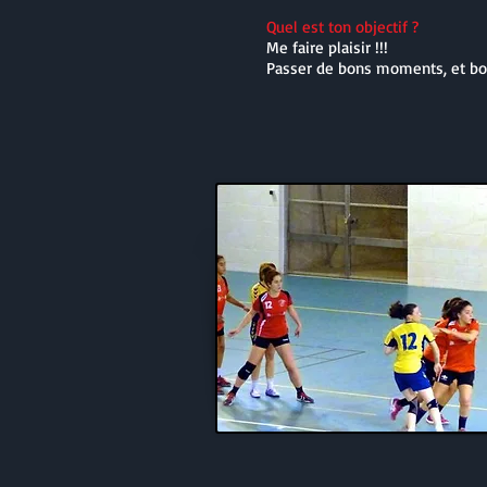
Quel est ton objectif ?
Me faire plaisir !!!
Passer de bons moments, et bos