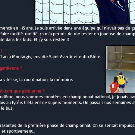
mencé en -15 ans. Je suis arrivée dans une équipe qui n'avait pas de g
it faire moitié-moitié, ça m'a permis de me tester en joueuse de champ.
 dans les buts! Et j'y suis restée !!
 ?
an à Montargis, ensuite Saint Avertir et enfin Bléré.
 gardienne ?
 la vitesse, la coordination, la mémoire.
en tant que gardienne ?
endôme, nous sommes montées en championnat national, je jouais a
tais au lycée. C'étaient de supers moments. On passait nos semaines a
le bus.
rasantes de la première phase de championnat. On se sentait impuiss
et sportivement...