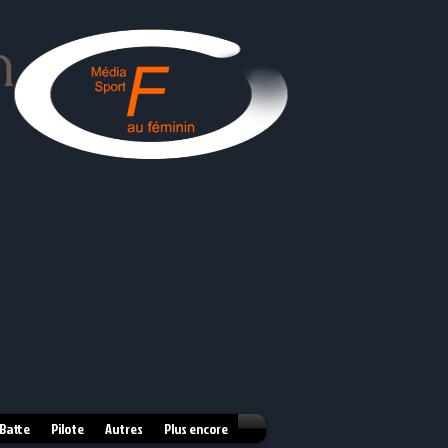
n
 Batte
Pilote
Autres
Plus encore