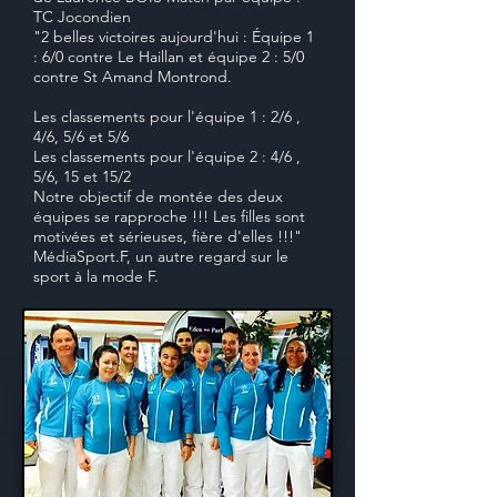
TC Jocondien
"2 belles victoires aujourd'hui : Équipe 1
: 6/0 contre Le Haillan et équipe 2 : 5/0
contre St Amand Montrond.
Les classements pour l'équipe 1 : 2/6 ,
4/6, 5/6 et 5/6
Les classements pour l'équipe 2 : 4/6 ,
5/6, 15 et 15/2
Notre objectif de montée des deux
équipes se rapproche !!! Les filles sont
motivées et sérieuses, fière d'elles !!!"
MédiaSport.F, un autre regard sur le
sport à la mode F.