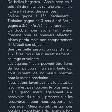
De belles bagarres , Annie perd en 3
sets , 3h de matches sur une ancienne 0
. Elle a finit avec des crampes .
Solène gagne à 15/1 facilement ,
Tiphaine gagne en 3 sets à 4/6 3et je
gagne à 3/6 , 7/6 7/6 , à l'arrach ...
En double nous avons fait rentrer
Romane pour sa première sélection.
Match perdu mais bon comportement
!!! C'était son objectif
Une très belle saison , un grand merci
aux filles pour leur investissement ,
courage et volonté.
Les équipes 1 et 2 peuvent être fières
de leur parcours , un sans faute qui
nous ouvrent de nouveaux horizons
pour la saison prochaine .
Nous étions favorites mais le statut de
favori n'est pas toujours le plus simple
. Un grand merci également aux
bénévoles du club , présents sur les
rencontres , pour nous supporter et
nous aider . Merci aux arbitres qui nous
ont également bien aidé.. (dans le bon