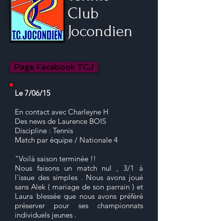
Club
Jocondien
Page Facebook TCJ
Le 7/06/15
En contact avec Charleyne H
Des news de Laurence BOIS
Discipline : Tennis
Match par équipe / Nationale 4
"Voilà saison terminée !!
Nous faisons un match nul , 3/1 à
l'issue des simples . Nous avons joué
sans Alek ( mariage de son parrain ) et
Laura blessée que nous avons préfèré
préserver pour ses championnats
individuels jeunes .