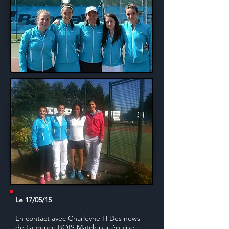
Le 17/05/15
En contact avec Charleyne H Des news
de Laurence BOIS Match par équipe :