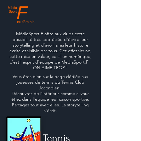
MédiaSport.F offre aux clubs cette
possibilité très appréciée d'écrire leur
storytelling et d'avoir ainsi leur histoire
écrite et visible par tous. Cet effet vitrine,
cette mise en valeur, ce sillon numérique,
c'est l'esprit d'équipe de MédiaSport.F
ON AIME TROP !
Vous êtes bien sur la page dédiée aux
joueuses de tennis du Tennis Club
Jocondien.
Découvrez de l'intérieur comme si vous
étiez dans l'équipe leur saison sportive.
Partagez tout avec elles. La storytelling
s'écrit.
Tennis