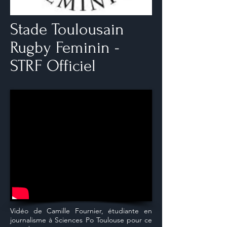
Stade Toulousain
Rugby Feminin -
STRF Officiel
Vidéo de Camille Fournier, étudiante en
journalisme à Sciences Po Toulouse pour ce