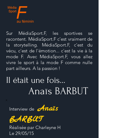
Sur MédiaSport.F, les sportives se
racontent. MédiaSport.F c'est vraiment de
la storytelling. MédiaSport.F, c'est du
vécu, c'est de l'émotion... c'est la vie à la
mode F. Avec MédiaSport.F, vous allez
vivre le sport à la mode F comme nulle
part ailleurs. A la passion !
Il était une fois...
Anaïs BARBUT
Anaïs
Interview de
BARBUT
Réalisée par Charleyne H
Le 29/05/15