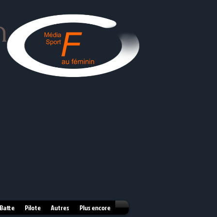
n
 Batte
Pilote
Autres
Plus encore