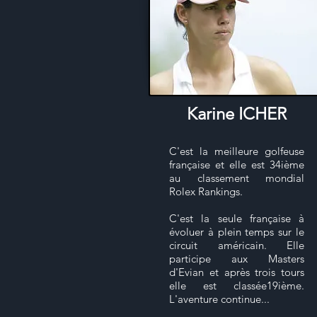
Karine ICHER
C'est la meilleure golfeuse
française et elle est 34ième
au classement mondial
Rolex Rankings.
C'est la seule française à
évoluer à plein temps sur le
circuit américain. Elle
participe aux Masters
d'Evian et après trois tours
elle est classée19ième.
L'aventure continue...