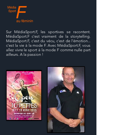
Sur MédiaSport.F, les sportives se racontent.
MédiaSport.F c'est vraiment de la storytelling.
MédiaSport.F, c'est du vécu, c'est de l'émotion...
c'est la vie à la mode F. Avec MédiaSport.F, vous
allez vivre le sport à la mode F comme nulle part
ailleurs. A la passion !