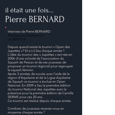
il était une fois...
Pierre BERNARD
Interview de Pierre BERNARD
Réalisée par Charleyne H
Le 30/03/15
Depuis quand existe le tournoi « Open des
Jupettes »? Et a t-il lieu chaque année ?
L’idée du tournoi des « Jupettes » est née en
2006 d’une volonté de l’association du
Squash de Pessac et de ses joueuses de
proposer un tournoi régional pour regrouper
le squash féminin.
Après 3 années de succès avec l’aide de la
région d'Aquitaine et de la Ligue Aquitaine
de Squash ce tournoi a évolué en Open
National. En 2009 a lieu la première édition
du tournoi National des Jupettes avec la
présence pour la première édition de Camille
SERME pour ces 20 ans.
Ce tournoi est réalisé depuis chaque année.
Combien de joueuses recevez-vous en
moyenne chaque année ?