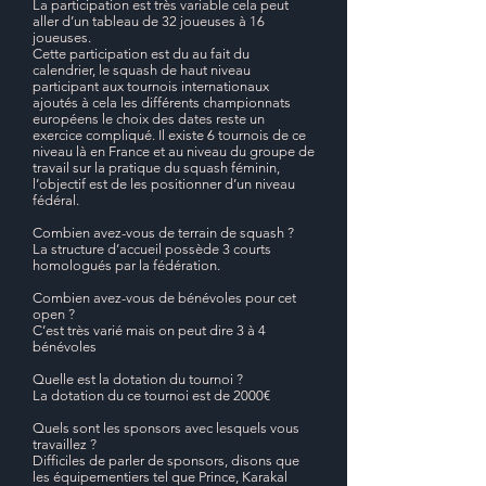
La participation est très variable cela peut
aller d’un tableau de 32 joueuses à 16
joueuses.
Cette participation est du au fait du
calendrier, le squash de haut niveau
participant aux tournois internationaux
ajoutés à cela les différents championnats
européens le choix des dates reste
un
exercice compliqué. Il existe 6 tournois de ce
niveau là en France et au niveau du groupe de
travail sur la pratique du squash féminin,
l’objectif est de les positionner d’un niveau
fédéral.
Combien avez-vous de terrain de squash ?
La structure d’accueil possède 3 courts
homologués par la fédération.
Combien avez-vous de bénévoles pour cet
open ?
C’est très varié mais on peut dire 3 à 4
bénévoles
Quelle est la dotation du tournoi ?
La dotation du ce tournoi est de 2000€
Quels sont les sponsors avec lesquels vous
travaillez ?
Difficiles de parler de sponsors, disons que
les équipementiers tel que Prince, Karakal