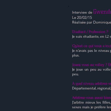
Gwend
Interview de
Le 20/02/15
Réalisée par Dominiqu
Etudiant / Profession ?
Je suis étudiante, en L2 
Qu’est ce qui vous a inci
Je n'avais pas le niveau
plus.
Jouez vous au volley ? E
Je joue un peu au volle
peu.
A quel niveau arbitrez-v
Départemental, régional
Arbitrez-vous aussi bien
J'arbitre mieux les fill
sexes mais je préfère les