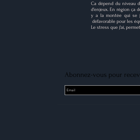
Ca dépend du niveau de
d'enjeux. En région ça 
y a la montée qui se jo
défavorable pour les éq
Le stress que j'ai, perm
Abonnez-vous pour recevo