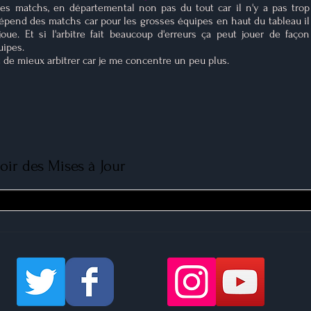
s matchs, en départemental non pas du tout car il n'y a pas trop
dépend des matchs car pour les grosses équipes en haut du tableau il
ue. Et si l'arbitre fait beaucoup d'erreurs ça peut jouer de façon
uipes.
et de mieux arbitrer car je me concentre un peu plus.
ir des Mises à Jour