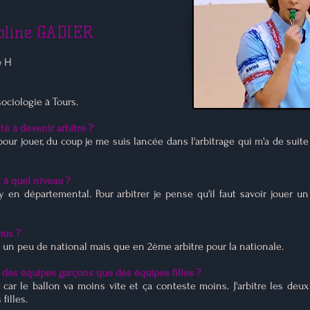
oline GADIER
e H
sociologie à Tours.
té à devenir arbitre ?
 pour jouer, du coup je me suis lancée dans l'arbitrage qui m'a de suite
t à quel niveau ?
y en départemental. Pour arbitrer je pense qu'il faut savoir jouer un
ous ?
, un peu de national mais que en 2ème arbitre pour la nationale.
 des équipes garçons que des équipes filles ?
es, car le ballon va moins vite et ça conteste moins. J'arbitre les deux
 filles.