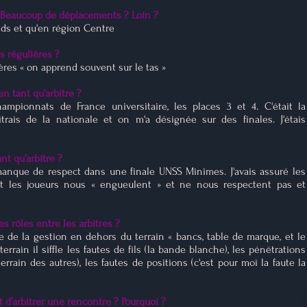
? Beaucoup de déplacements ? Loin ?
ends et qu'en région Centre
s régulières ?
ères « on apprend souvent sur le tas »
n tant qu’arbitre ?
hampionnats de France universitaire, les places 3 et 4. C'était la
itrais de la nationale et on m'a désignée sur des finales. J'étais
nt qu’arbitre ?
e manque de respect dans une finale UNSS Minimes. J'avais assuré les
nt les joueurs nous « engueulent » et ne nous respectent pas et
es rôles entre les arbitres ?
e de la gestion en dehors du terrain « bancs, table de marque, et le
 terrain il siffle les fautes de fils (la bande blanche), les pénétrations
terrain des autres), les fautes de positions (c'est pour moi la faute la
 d’arbitrer une rencontre ? Pourquoi ?