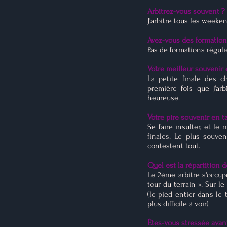
Arbitrez-vous souvent 
J'arbitre tous les week
Avez-vous des formation
Pas de formations réguli
Votre meilleur souvenir e
La petite finale des c
première fois que j'arb
heureuse.
Votre pire souvenir en ta
Se faire insulter, et l
finales. Le plus souve
contestent tout.
Quel est la répartition d
Le 2ème arbitre s'occup
tour du terrain ». Sur le
(le pied entier dans le 
plus difficile à voir)
Êtes-vous stressée avant