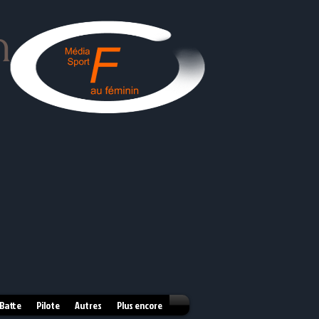
n
 Batte
Pilote
Autres
Plus encore